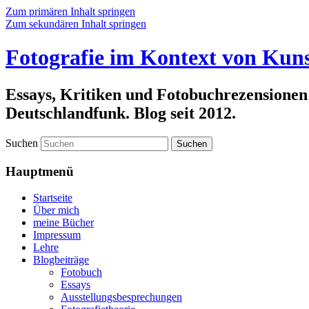
Zum primären Inhalt springen
Zum sekundären Inhalt springen
Fotografie im Kontext von Kuns
Essays, Kritiken und Fotobuchrezensionen
Deutschlandfunk. Blog seit 2012.
Suchen
Hauptmenü
Startseite
Über mich
meine Bücher
Impressum
Lehre
Blogbeiträge
Fotobuch
Essays
Ausstellungsbesprechungen