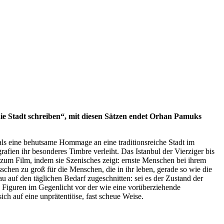
die Stadt schreiben“, mit diesen Sätzen endet Orhan Pamuks
als eine behutsame Hommage an eine traditionsreiche Stadt im
ien ihr besonderes Timbre verleiht. Das Istanbul der Vierziger bis
um Film, indem sie Szenisches zeigt: ernste Menschen bei ihrem
sschen zu groß für die Menschen, die in ihr leben, gerade so wie die
auf den täglichen Bedarf zugeschnitten: sei es der Zustand der
Figuren im Gegenlicht vor der wie eine vorüberziehende
ch auf eine unprätentiöse, fast scheue Weise.