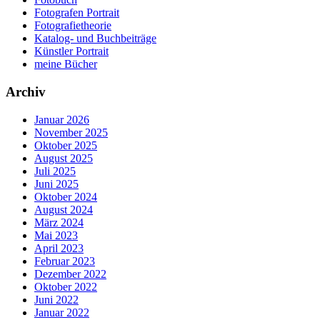
Fotografen Portrait
Fotografietheorie
Katalog- und Buchbeiträge
Künstler Portrait
meine Bücher
Archiv
Januar 2026
November 2025
Oktober 2025
August 2025
Juli 2025
Juni 2025
Oktober 2024
August 2024
März 2024
Mai 2023
April 2023
Februar 2023
Dezember 2022
Oktober 2022
Juni 2022
Januar 2022