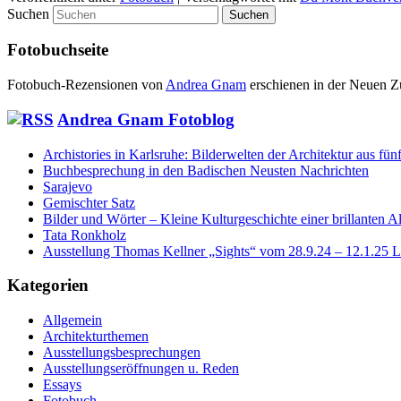
Suchen
Fotobuchseite
Fotobuch-Rezensionen von
Andrea Gnam
erschienen in der Neuen Z
Andrea Gnam Fotoblog
Archistories in Karlsruhe: Bilderwelten der Architektur aus fün
Buchbesprechung in den Badischen Neusten Nachrichten
Sarajevo
Gemischter Satz
Bilder und Wörter – Kleine Kulturgeschichte einer brillanten Al
Tata Ronkholz
Ausstellung Thomas Kellner „Sights“ vom 28.9.24 – 12.1.25
Kategorien
Allgemein
Architekturthemen
Ausstellungsbesprechungen
Ausstellungseröffnungen u. Reden
Essays
Fotobuch