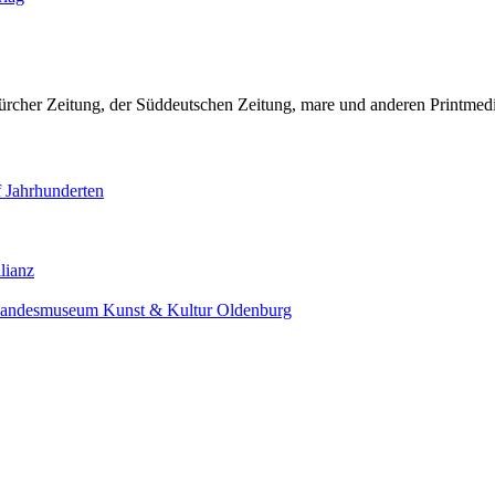
ürcher Zeitung, der Süddeutschen Zeitung, mare und anderen Printmed
f Jahrhunderten
lianz
 Landesmuseum Kunst & Kultur Oldenburg