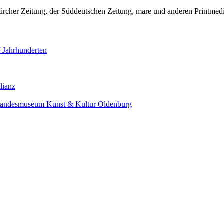
ürcher Zeitung, der Süddeutschen Zeitung, mare und anderen Printmed
f Jahrhunderten
lianz
 Landesmuseum Kunst & Kultur Oldenburg