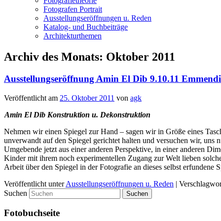
Fotografietheorie
Fotografen Portrait
Ausstellungseröffnungen u. Reden
Katalog- und Buchbeiträge
Architekturthemen
Archiv des Monats:
Oktober 2011
Ausstellungseröffnung Amin El Dib 9.10.11 Emmend
Veröffentlicht am
25. Oktober 2011
von
agk
Amin El Dib Konstruktion u. Dekonstruktion
Nehmen wir einen Spiegel zur Hand – sagen wir in Größe eines Tasc
unverwandt auf den Spiegel gerichtet halten und versuchen wir, uns 
Umgebende jetzt aus einer anderen Perspektive, in einer anderen Dimen
Kinder mit ihrem noch experimentellen Zugang zur Welt lieben solche
Arbeit über den Spiegel in der Fotografie an dieses selbst erfundene S
Veröffentlicht unter
Ausstellungseröffnungen u. Reden
|
Verschlagwor
Suchen
Fotobuchseite