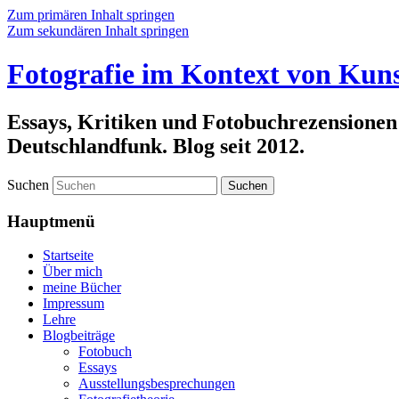
Zum primären Inhalt springen
Zum sekundären Inhalt springen
Fotografie im Kontext von Kuns
Essays, Kritiken und Fotobuchrezensionen
Deutschlandfunk. Blog seit 2012.
Suchen
Hauptmenü
Startseite
Über mich
meine Bücher
Impressum
Lehre
Blogbeiträge
Fotobuch
Essays
Ausstellungsbesprechungen