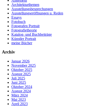
Allgemein
Architekturthemen
Ausstellungsbesprechungen
Ausstellungseröffnungen u. Reden
Essays
Fotobuch
Fotografen Portrait
Fotografietheorie
Katalog- und Buchbeiträge
Künstler Portrait
meine Bücher
Archiv
Januar 2026
November 2025
Oktober 2025
August 2025
Juli 2025
Juni 2025
Oktober 2024
August 2024
März 2024
Mai 2023
April 2023