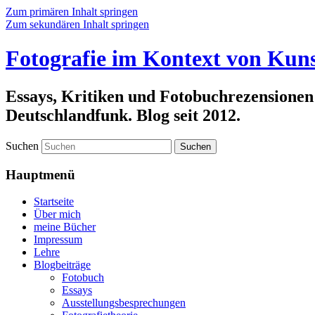
Zum primären Inhalt springen
Zum sekundären Inhalt springen
Fotografie im Kontext von Kuns
Essays, Kritiken und Fotobuchrezensionen
Deutschlandfunk. Blog seit 2012.
Suchen
Hauptmenü
Startseite
Über mich
meine Bücher
Impressum
Lehre
Blogbeiträge
Fotobuch
Essays
Ausstellungsbesprechungen