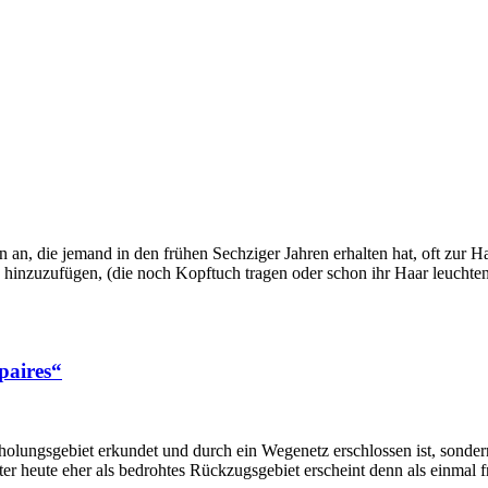
 an, die jemand in den frühen Sechziger Jahren erhalten hat, oft zur H
n hinzuzufügen, (die noch Kopftuch tragen oder schon ihr Haar leucht
paires“
holungsgebiet erkundet und durch ein Wegenetz erschlossen ist, sonde
er heute eher als bedrohtes Rückzugsgebiet erscheint denn als einmal 