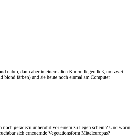
and nahm, dann aber in einem alten Karton liegen ließ, um zwei
end blond färben) und sie heute noch einmal am Computer
rn noch geradezu unberührt vor einem zu liegen scheint? Und worin
fruchtbar sich erneuernde Vegetationsform Mitteleuropas?