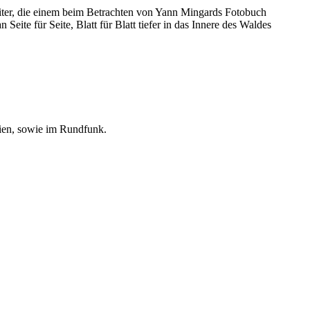
eiter, die einem beim Betrachten von Yann Mingards Fotobuch
eite für Seite, Blatt für Blatt tiefer in das Innere des Waldes
ien, sowie im Rundfunk.