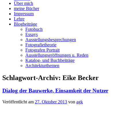
Über mich
meine Bücher
Impressum
Lehre
Blogbeiträge
Fotobuch
Essays
Ausstellungsbesprechungen
Fotografietheorie
Fotografen Portrait
Ausstellungseröffnungen u. Reden
Katalog- und Buchbeiträge
Architekturthemen
Schlagwort-Archiv:
Eike Becker
Dialog der Bauwerke, Einsamkeit der Nutzer
Veröffentlicht am
27. Oktober 2013
von
agk