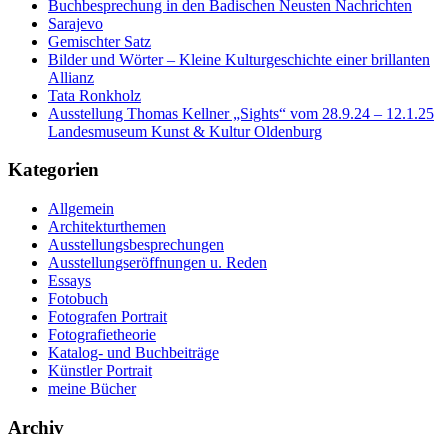
Buchbesprechung in den Badischen Neusten Nachrichten
Sarajevo
Gemischter Satz
Bilder und Wörter – Kleine Kulturgeschichte einer brillanten
Allianz
Tata Ronkholz
Ausstellung Thomas Kellner „Sights“ vom 28.9.24 – 12.1.25
Landesmuseum Kunst & Kultur Oldenburg
Kategorien
Allgemein
Architekturthemen
Ausstellungsbesprechungen
Ausstellungseröffnungen u. Reden
Essays
Fotobuch
Fotografen Portrait
Fotografietheorie
Katalog- und Buchbeiträge
Künstler Portrait
meine Bücher
Archiv