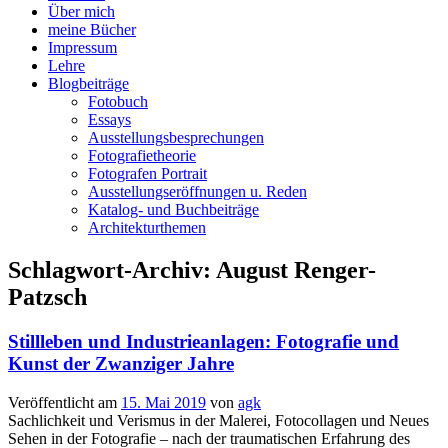
Über mich
meine Bücher
Impressum
Lehre
Blogbeiträge
Fotobuch
Essays
Ausstellungsbesprechungen
Fotografietheorie
Fotografen Portrait
Ausstellungseröffnungen u. Reden
Katalog- und Buchbeiträge
Architekturthemen
Schlagwort-Archiv:
August Renger-
Patzsch
Stillleben und Industrieanlagen: Fotografie und
Kunst der Zwanziger Jahre
Veröffentlicht am
15. Mai 2019
von
agk
Sachlichkeit und Verismus in der Malerei, Fotocollagen und Neues
Sehen in der Fotografie – nach der traumatischen Erfahrung des