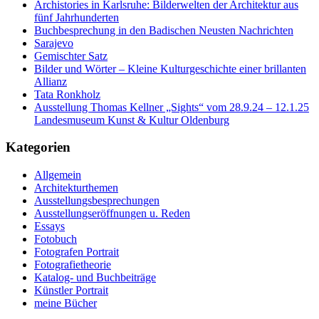
Archistories in Karlsruhe: Bilderwelten der Architektur aus
fünf Jahrhunderten
Buchbesprechung in den Badischen Neusten Nachrichten
Sarajevo
Gemischter Satz
Bilder und Wörter – Kleine Kulturgeschichte einer brillanten
Allianz
Tata Ronkholz
Ausstellung Thomas Kellner „Sights“ vom 28.9.24 – 12.1.25
Landesmuseum Kunst & Kultur Oldenburg
Kategorien
Allgemein
Architekturthemen
Ausstellungsbesprechungen
Ausstellungseröffnungen u. Reden
Essays
Fotobuch
Fotografen Portrait
Fotografietheorie
Katalog- und Buchbeiträge
Künstler Portrait
meine Bücher