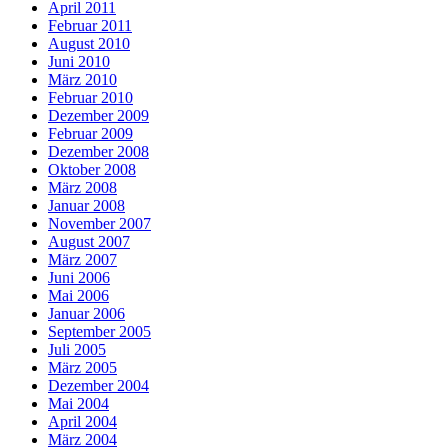
April 2011
Februar 2011
August 2010
Juni 2010
März 2010
Februar 2010
Dezember 2009
Februar 2009
Dezember 2008
Oktober 2008
März 2008
Januar 2008
November 2007
August 2007
März 2007
Juni 2006
Mai 2006
Januar 2006
September 2005
Juli 2005
März 2005
Dezember 2004
Mai 2004
April 2004
März 2004