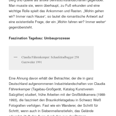
Man musste sie, wenn überhaupt, zu Fuß erkunden und eine
wichtige Rolle spielt das Ankommen und Rasten. „Wohin gehen
wir? Immer nach Hause“, so lautet die romantische Antwort auf
eine existentielle Frage, der ein „Wohin fahren wir? Immer weiter“
gegenübersteht.
Faszination Tagebau: Umbauprozesse
Claudia Fährenkemper: Schaufelradbagger 258
Garzweiler 1991
Eine Ahnung davon erhält der Betrachter, der die in ganz
Deutschland aufgenommenen Industrielandschaften von Claudia
Fährenkemper (Tagebau-Großgerät, Katalog Kunstverein
Salzgitter) studiert, frühe Arbeiten mit der Großbildkamera (1988-
1993), die fasziniert den Braunkohletagebau in Schwarz Weiß
Fotografien verfolgen. Fast wie ein Wanderer, der Schritt für
Schritt, wenn auch in Siebenmeilenstiefeln, das Gelände