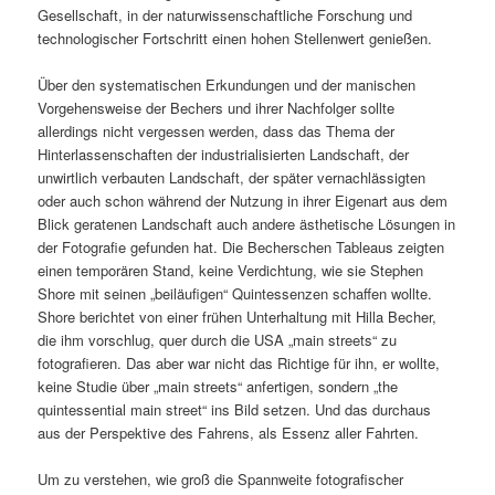
Gesellschaft, in der naturwissenschaftliche Forschung und
technologischer Fortschritt einen hohen Stellenwert genießen.
Über den systematischen Erkundungen und der manischen
Vorgehensweise der Bechers und ihrer Nachfolger sollte
allerdings nicht vergessen werden, dass das Thema der
Hinterlassenschaften der industrialisierten Landschaft, der
unwirtlich verbauten Landschaft, der später vernachlässigten
oder auch schon während der Nutzung in ihrer Eigenart aus dem
Blick geratenen Landschaft auch andere ästhetische Lösungen in
der Fotografie gefunden hat. Die Becherschen Tableaus zeigten
einen temporären Stand, keine Verdichtung, wie sie Stephen
Shore mit seinen „beiläufigen“ Quintessenzen schaffen wollte.
Shore berichtet von einer frühen Unterhaltung mit Hilla Becher,
die ihm vorschlug, quer durch die USA „main streets“ zu
fotografieren. Das aber war nicht das Richtige für ihn, er wollte,
keine Studie über „main streets“ anfertigen, sondern „the
quintessential main street“ ins Bild setzen. Und das durchaus
aus der Perspektive des Fahrens, als Essenz aller Fahrten.
Um zu verstehen, wie groß die Spannweite fotografischer