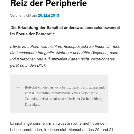
Reiz der Peripherie
Veröffentlicht am
20. Mai 2013
Die Erkundung der Banalität anderswo. Landschaftswandel
im Focus der Fotografie
Etwas zu sehen, was nicht im Reiseprospekt zu finden ist, lehrt
die Landschaftsfotografie. Nicht nur unberühte Regionen, auch
Industriezonen und auf offiziellen Karten nicht Verzeichnetes
gerät so in den Blick.
Botschaften, die nur von oben zu sehen sind, ausgesandt
vom Künstlerduo Remotewords: «Was bleibt ist die
Zukunft», heisst es auf einem Dach der Zeche Lohberg
Dinslaken.
Einmal angenommen, man wüsste nichts mehr von den
Lebensumständen, in denen sich Menschen des 20. und 21.