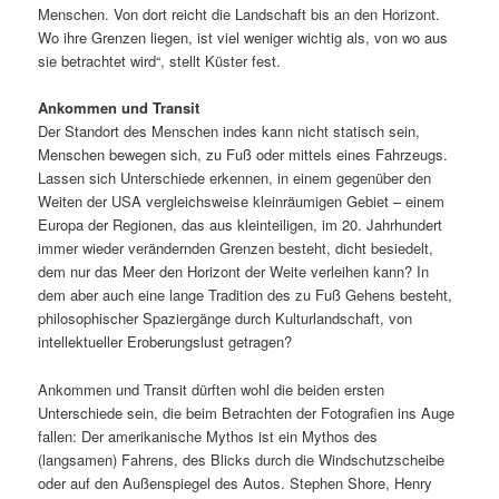
Menschen. Von dort reicht die Landschaft bis an den Horizont.
Wo ihre Grenzen liegen, ist viel weniger wichtig als, von wo aus
sie betrachtet wird“, stellt Küster fest.
Ankommen und Transit
Der Standort des Menschen indes kann nicht statisch sein,
Menschen bewegen sich, zu Fuß oder mittels eines Fahrzeugs.
Lassen sich Unterschiede erkennen, in einem gegenüber den
Weiten der USA vergleichsweise kleinräumigen Gebiet – einem
Europa der Regionen, das aus kleinteiligen, im 20. Jahrhundert
immer wieder verändernden Grenzen besteht, dicht besiedelt,
dem nur das Meer den Horizont der Weite verleihen kann? In
dem aber auch eine lange Tradition des zu Fuß Gehens besteht,
philosophischer Spaziergänge durch Kulturlandschaft, von
intellektueller Eroberungslust getragen?
Ankommen und Transit dürften wohl die beiden ersten
Unterschiede sein, die beim Betrachten der Fotografien ins Auge
fallen: Der amerikanische Mythos ist ein Mythos des
(langsamen) Fahrens, des Blicks durch die Windschutzscheibe
oder auf den Außenspiegel des Autos. Stephen Shore, Henry