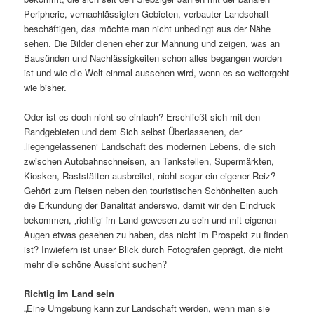
Peripherie, vernachlässigten Gebieten, verbauter Landschaft
beschäftigen, das möchte man nicht unbedingt aus der Nähe
sehen. Die Bilder dienen eher zur Mahnung und zeigen, was an
Bausünden und Nachlässigkeiten schon alles begangen worden
ist und wie die Welt einmal aussehen wird, wenn es so weitergeht
wie bisher.
Oder ist es doch nicht so einfach? Erschließt sich mit den
Randgebieten und dem Sich selbst Überlassenen, der
‚liegengelassenen‘ Landschaft des modernen Lebens, die sich
zwischen Autobahnschneisen, an Tankstellen, Supermärkten,
Kiosken, Raststätten ausbreitet, nicht sogar ein eigener Reiz?
Gehört zum Reisen neben den touristischen Schönheiten auch
die Erkundung der Banalität anderswo, damit wir den Eindruck
bekommen, ‚richtig‘ im Land gewesen zu sein und mit eigenen
Augen etwas gesehen zu haben, das nicht im Prospekt zu finden
ist? Inwiefern ist unser Blick durch Fotografen geprägt, die nicht
mehr die schöne Aussicht suchen?
Richtig im Land sein
„Eine Umgebung kann zur Landschaft werden, wenn man sie