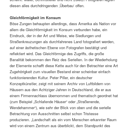
diesen alles durchdringenden ‚Überbau‘ offen.
Gleichförmigkeit im Konsum
Böse Zungen behaupten allerdings, dass Amerika als Nation vor
allem die Gleichförmigkeit im Konsum verbunden habe, ein
Eindruck, der in der Art und Weise, wie Siedlungen und
Straßenkreuzungen als durchfahrenes Land fotografiert werden,
auf einer ästhetischen Ebene von Fotografen bestätigt und
reflektiert wird. Das Gleichförmige des Zugriffs, die große
Banalität bekommen den Reiz des Seriellen. In der Wiederholung
der Elemente schafft diese Kette auch für den Betrachter eine Art
Zugehörigkeit zum visuellen Bestand einer scheinbar einfach
funktionierenden Kultur. Peter Piller, ein deutscher
Konzeptkünstler, zeigt mit seinem Archiv von Luftbildern von
Häusern aus den Achtziger Jahren in Deutschland, die er aus
einem Firmennachlass übernommen und thematisch geordnet hat
(zum Beispiel „Schlafende Häuser“ oder „Straßenende,
Wendehammer“), wie sehr der Blick von oben und die serielle
Betrachtung von Ausschnitten selbst schon Tristesse
produzieren. „Landschaft als ein vom Menschen erkannter Raum
wird von einem Zentrum aus überblickt, dem Standpunkt des