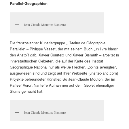
Parallel-Geographien
Jean Claude Mouton: Nanterre
Die französischer Künstlergruppe „L’Atelier de Géographie
Parallèle“ – Philippe Vasset, der mit seinem Buch „un livre blanc“
den Anstoß gab, Xavier Courteix und Xavier Bismuth – arbeitet in
innerstädtischen Gebieten, die auf der Karte des Institut
Géographique National nur als weiße Flecken, „points aveugles“,
ausgewiesen sind und zeigt auf ihrer Webseite (unsiteblanc.com)
Projekte befreundeter Künstler. So Jean-Claude Mouton, der im
Pariser Vorort Nanterre Aufnahmen auf dem Gebiet ehemaliger
Slums gemacht hat.
Jean Claude Mouton: Nanterre