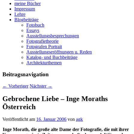
meine Bücher
Impressum
Lehre
Blogbeiträge
Fotobuch
Essays
Ausstellungsbesprechungen
Fotografietheorie
Fotografen Portrait
Ausstellungseröffnungen u. Reden
Katalog- und Buchbeiträge
Architekturthemen
Beitragsnavigation
←
Vorheriger
Nächster
→
Gebrochene Liebe – Inge Moraths
Österreich
Veröffentlicht am
16. Januar 2006
von
agk
Inge Morath, die große alte Dame der Fotografie, die mit ihrer