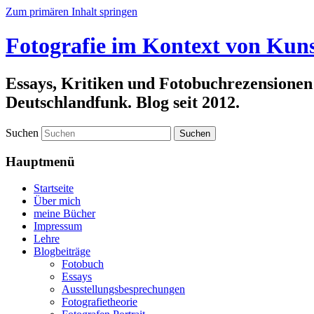
Zum primären Inhalt springen
Fotografie im Kontext von Kuns
Essays, Kritiken und Fotobuchrezensionen
Deutschlandfunk. Blog seit 2012.
Suchen
Hauptmenü
Startseite
Über mich
meine Bücher
Impressum
Lehre
Blogbeiträge
Fotobuch
Essays
Ausstellungsbesprechungen
Fotografietheorie